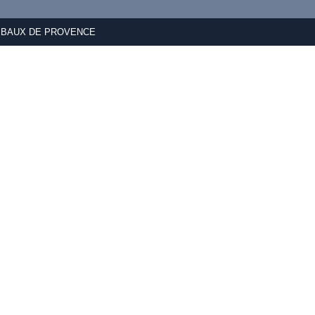
ES BAUX DE PROVENCE